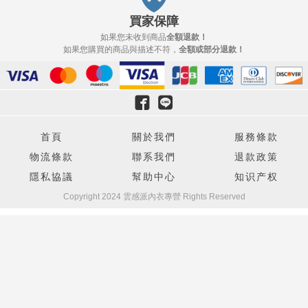
買家保障
如果您未收到商品
全額退款！
如果您購買的商品與描述不符
，
全額或部分退款！
首頁
關於我們
服務條款
物流條款
聯系我們
退款政策
隱私協議
幫助中心
知识产权
Copyright 2024
雲感派內衣專營
Rights Reserved